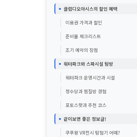
클럽디오아시스의 할인 혜택
이용권 가격과 할인
준비물 체크리스트
조기 예약의 장점
워터파크와 스파시설 탐방
워터파크 운영시간과 시설
청수당과 찜질방 경험
포토스팟과 추천 코스
같이보면 좋은 정보글!
쿠푸왕 VR전시 탐험기 어때?