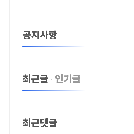
공지사항
최근글
인기글
최근댓글