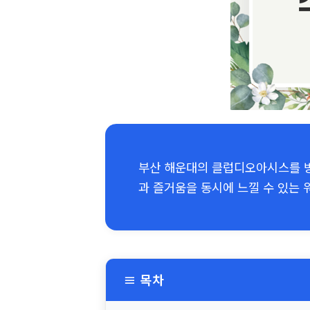
부산 해운대의 클럽디오아시스를 방
과 즐거움을 동시에 느낄 수 있는
≡ 목차