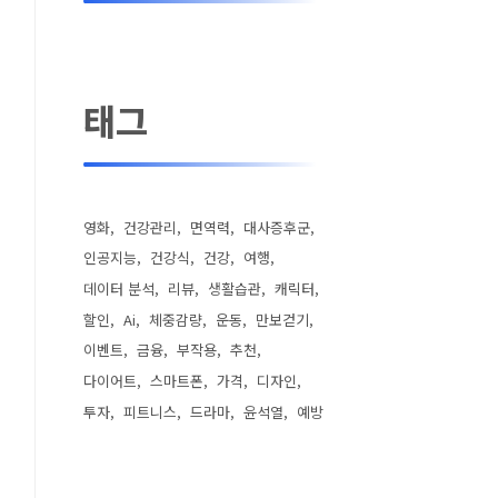
태그
영화
건강관리
면역력
대사증후군
인공지능
건강식
건강
여행
데이터 분석
리뷰
생활습관
캐릭터
할인
Ai
체중감량
운동
만보걷기
이벤트
금융
부작용
추천
다이어트
스마트폰
가격
디자인
투자
피트니스
드라마
윤석열
예방