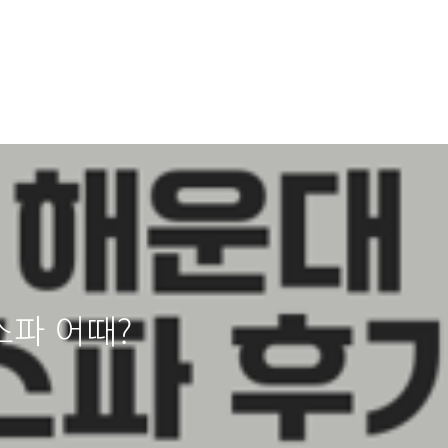
스파 어때?