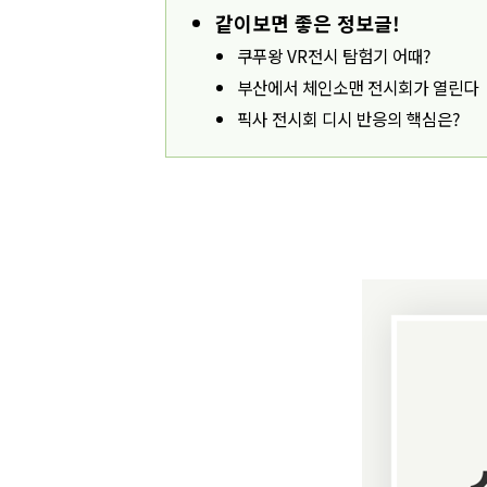
같이보면 좋은 정보글!
쿠푸왕 VR전시 탐험기 어때?
부산에서 체인소맨 전시회가 열린다
픽사 전시회 디시 반응의 핵심은?