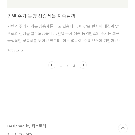
인텔 주가 동향 상승세는 지속될까
인텔의 주가가 최근 상승세를 타고 있습니다. 이 같은 변화의 배경과 앞
으로의 전망을 알아보겠습니다.인텔 주가 상승 동력인텔의 주가는 최근
긍정적인 상승세를 보이고 있으며, 이는 몇 가지 주요 요소에 기인하고
있습니다. 혁신적인 제품 개발, 우수한 재무 실적, 그리고 고객 충성도 증
2025. 3. 3.
가가 바로 그 핵심 동력입니다. 각 요소를 심도 있게 살펴보겠습니다.혁
신적인 제품 개발인텔의 가장 큰 강점 중 하나는 지속적인 제품 혁신입니
1
2
3
다. 최근에 발표된 신규 프로세서는 고객들에게 높은 성능과 효율성을 제
공하면서 좋은 피드백을 받고 있습니다. 특히, 인공지능 및 머신러닝 분
야의 요구를 충족하기 위해 고안된 새로운 반도체 기술은 시장에서 상당
한 인기를 끌고 있습니다."혁신적인 변화는 주가를 지탱하는 주요 원동
력입니다."인텔의..
Designed by 티스토리
© Daum Corp.