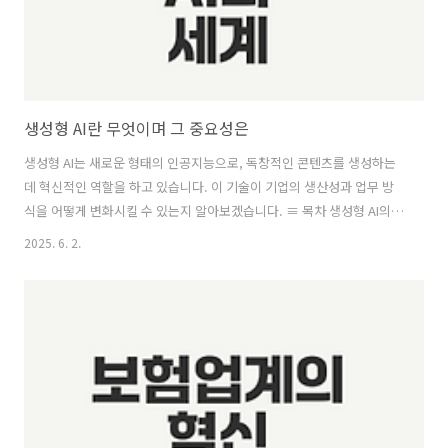
생성형 AI란 무엇이며 그 중요성은
생성형 AI는 새로운 형태의 인공지능으로, 독창적인 콘텐츠를 생성하는
데 혁신적인 역할을 하고 있습니다. 이 기술이 기업의 생산성과 업무 방
식을 어떻게 변화시킬 수 있는지 알아보겠습니다. ≡ 목차 생성형 AI의
작동 방식과 이점 ..
2025. 6. 2.