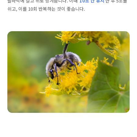
발바닥에 걸고 뒤로 당겨줍니다. 이때
10초 간 유지
한 후 5초를
쉬고, 이를 10회 반복하는 것이 좋습니다.