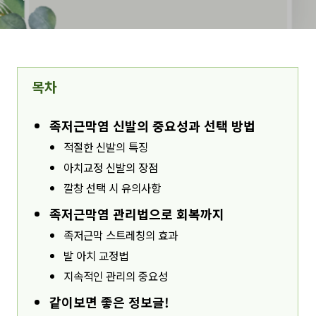
목차
족저근막염 신발의 중요성과 선택 방법
적절한 신발의 특징
아치교정 신발의 장점
깔창 선택 시 유의사항
족저근막염 관리법으로 회복까지
족저근막 스트레칭의 효과
발 아치 교정법
지속적인 관리의 중요성
같이보면 좋은 정보글!