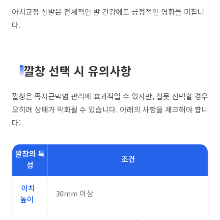
아치교정 신발은 전체적인 발 건강에도 긍정적인 영향을 미칩니
다.
깔창 선택 시 유의사항
깔창은 족저근막염 관리에 효과적일 수 있지만, 잘못 선택할 경우
오히려 상태가 악화될 수 있습니다. 아래의 사항을 체크해야 합니
다:
깔창의 특
조건
성
아치
30mm 이상
높이