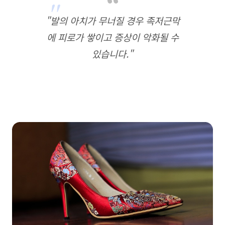
"발의 아치가 무너질 경우 족저근막
에 피로가 쌓이고 증상이 악화될 수
있습니다."