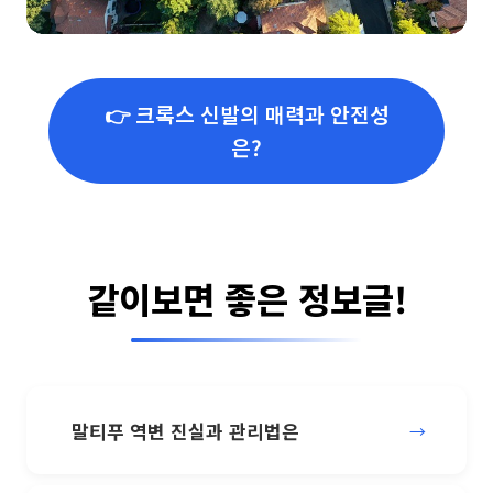
👉 크록스 신발의 매력과 안전성
은?
같이보면 좋은 정보글!
말티푸 역변 진실과 관리법은
→