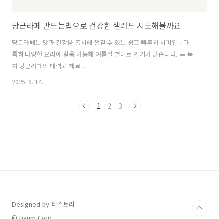
당근라페 만드는법으로 건강한 샐러드 시도해볼까요
당근라페는 맛과 건강을 동시에 챙길 수 있는 쉽고 빠른 레시피입니다.
특히 다양한 요리에 활용 가능해 여름철 별미로 인기가 많습니다. ≡ 목
차 당근라페의 매력과 재료 ..
2025. 6. 14.
1
2
3
Designed by 티스토리
© Daum Corp.