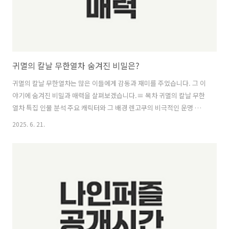
귀멸의 칼날 무한열차 숨겨진 비밀은?
귀멸의 칼날 무한열차는 많은 이들에게 감동과 재미를 주었습니다. 그 이
야기에 숨겨진 비밀과 매력을 살펴보겠습니다.≡ 목차 귀멸의 칼날 무한
열차 특집 인물 분석 주요 캐릭터와 그 배경 렌고쿠의 비극적인 운명 아
카자의 숨겨진 의도 무한열차의 상징적 의미와 주제 생명과 죽음의 대결
2025. 6. 21.
형제애와 우정의 가치 마지막 결전의 해석 같이보면 좋은 정보글! 양귀비
꽃의 숨겨진 역사와 의미는? 여름 출근룩 뷔스티에 반팔 추천 비밀은 경
주 커피플레이스의 숨겨진 커피 메뉴는? 귀멸의 칼날 무한열차 특집 인
물 분석귀멸의 칼날 무한열차는 강력한 캐릭터와 깊은 스토리라인으로
많은 팬들의 사랑을 받아왔습니다. 이 섹션에서는 주요 캐릭터들의 배경,
렌고쿠의 비극적인 운명, 아카자의 숨겨진 의도에 대해 분석해보겠습
니..